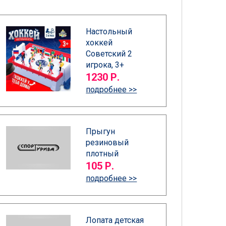
Настольный
хоккей
Советский 2
игрока, 3+
1230 Р.
подробнее >>
Прыгун
резиновый
плотный
105 Р.
подробнее >>
Лопата детская