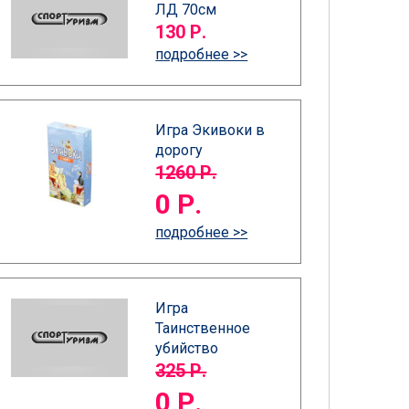
ЛД 70см
130 Р.
подробнее >>
Игра Экивоки в
дорогу
1260 Р.
0 Р.
подробнее >>
Игра
Таинственное
убийство
325 Р.
0 Р.