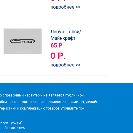
подробнее >>
Лизун Попси/
Майнкрафт
65 Р.
0 Р.
подробнее >>
 справочный характер и не является публичной
бки, производитель вправе изменять параметры, дизайн
еристики и комплектацию товаров уточняйте при
Спорт Туризм"
вообладателем