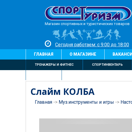
Магазин спортивных и туристических товаров
Сегодня работаем: с 9:00 до 18:00
ГЛАВНАЯ
О МАГАЗИНЕ
ВАКАНС
ТРЕНАЖЕРЫ И ФИТНЕС
СПОРТИНВЕНТАРЬ
БИЛЬЯРД
Слайм КОЛБА
Главная
->
Муз.инструменты и игры
->
Наст