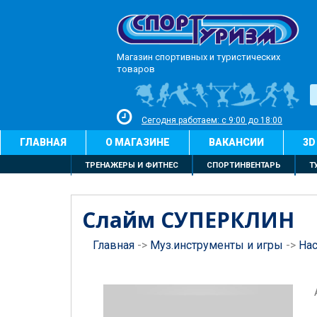
Магазин спортивных и туристических
товаров
Сегодня работаем: с 9:00 до 18:00
ГЛАВНАЯ
О МАГАЗИНЕ
ВАКАНСИИ
3D
ТРЕНАЖЕРЫ И ФИТНЕС
СПОРТИНВЕНТАРЬ
Т
Слайм СУПЕРКЛИН
Главная
->
Муз.инструменты и игры
->
На