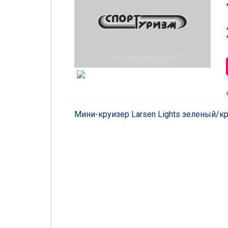
Мини-круизер Larsen Lights зеленый/к