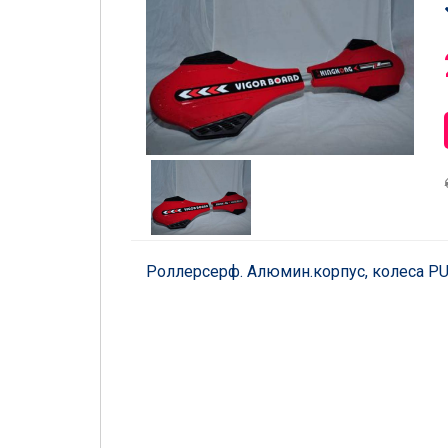
Роллерсерф. Алюмин.корпус, колеса PU