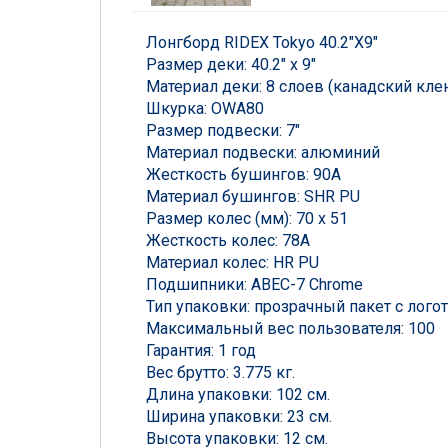
Лонгборд RIDEX Tokyo 40.2″X9″
Размер деки: 40.2" х 9"
Материал деки: 8 слоев (канадский кле
Шкурка: OWA80
Размер подвески: 7"
Материал подвески: алюминий
Жесткость бушингов: 90А
Материал бушингов: SHR PU
Размер колес (мм): 70 x 51
Жесткость колес: 78A
Материал колес: HR PU
Подшипники: ABEC-7 Chrome
Тип упаковки: прозрачный пакет с лого
Максимальный вес пользователя: 100
Гарантия: 1 год
Вес брутто: 3.775 кг.
Длина упаковки: 102 см.
Ширина упаковки: 23 см.
Высота упаковки: 12 см.