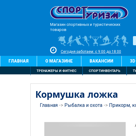
Магазин спортивных и туристических
товаров
Сегодня работаем: с 9:00 до 18:00
ГЛАВНАЯ
О МАГАЗИНЕ
ВАКАНСИИ
3D
ТРЕНАЖЕРЫ И ФИТНЕС
СПОРТИНВЕНТАРЬ
Т
Кормушка ложка
Главная
->
Рыбалка и охота
->
Прикорм, 