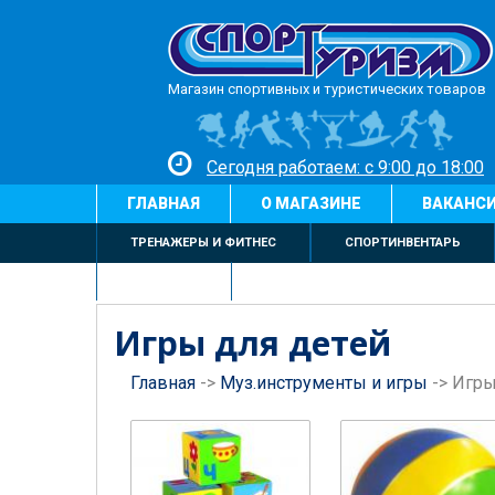
Магазин спортивных и туристических товаров
Сегодня работаем: с 9:00 до 18:00
ГЛАВНАЯ
О МАГАЗИНЕ
ВАКАНС
ТРЕНАЖЕРЫ И ФИТНЕС
СПОРТИНВЕНТАРЬ
БИЛЬЯРД
Игры для детей
Главная
->
Муз.инструменты и игры
->
Игры