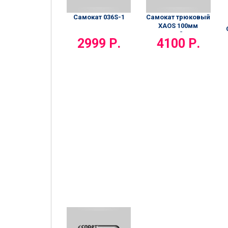
Самокат 036S-1
Самокат трюковый
XAOS 100мм
Bonfire
2999 Р.
4100 Р.