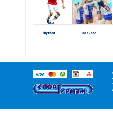
Футбол
Волейбол