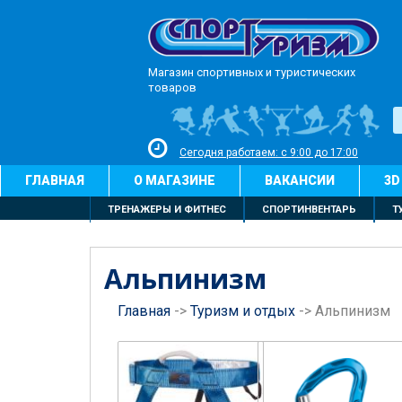
Магазин спортивных и туристических
товаров
Сегодня работаем: с 9:00 до 17:00
ГЛАВНАЯ
О МАГАЗИНЕ
ВАКАНСИИ
3D
ТРЕНАЖЕРЫ И ФИТНЕС
СПОРТИНВЕНТАРЬ
Т
Альпинизм
Главная
->
Туризм и отдых
->
Альпинизм