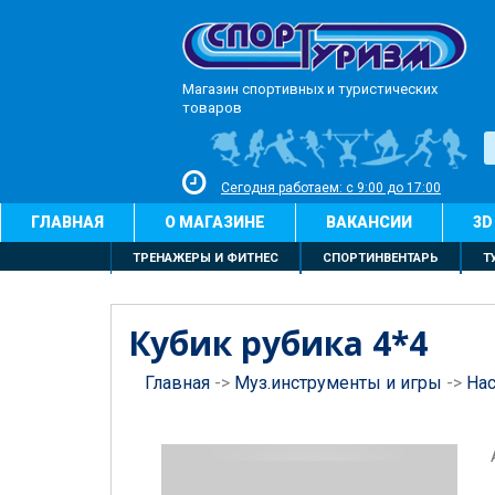
Магазин спортивных и туристических
товаров
Сегодня работаем: с 9:00 до 17:00
ГЛАВНАЯ
О МАГАЗИНЕ
ВАКАНСИИ
3D
ТРЕНАЖЕРЫ И ФИТНЕС
СПОРТИНВЕНТАРЬ
Т
Кубик рубика 4*4
Главная
->
Муз.инструменты и игры
->
На