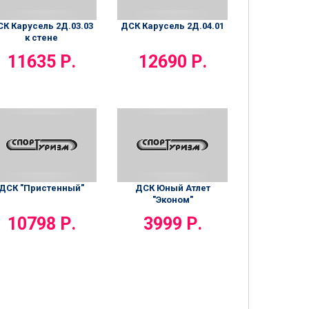
К Карусель 2Д.03.03
ДСК Карусель 2Д.04.01
к стене
11635 Р.
12690 Р.
ДСК "Пристенный"
ДСК Юный Атлет
"Эконом"
10798 Р.
3999 Р.