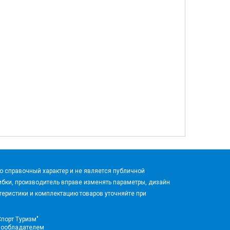
 справочный характер и не является публичной
бки, производитель вправе изменять параметры, дизайн
еристики и комплектацию товаров уточняйте при
Спорт Туризм"
вообладателем