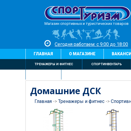
Магазин спортивных и туристических товаров
Сегодня работаем: с 9:00 до 18:00
ГЛАВНАЯ
О МАГАЗИНЕ
ВАКАНС
ТРЕНАЖЕРЫ И ФИТНЕС
СПОРТИНВЕНТАРЬ
БИЛЬЯРД
Домашние ДСК
Главная
->
Тренажеры и фитнес
->
Спортив