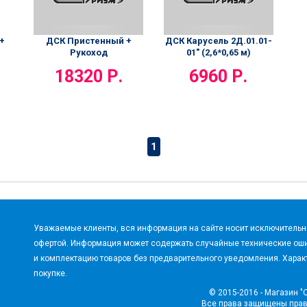
ДСК Пристенный +
ДСК Карусель 2Д.01.01-
+
Рукоход
01" (2,6*0,65 м)
18320 Р.
6960 Р.
1
Уважаемые клиенты, вся информация на сайте носит исключительно
офертой. Информация может содержать случайные технические оши
и комплектацию товаров без предварительного уведомления. Характ
покупке.
© 2015-2016 - Магазин "
Все права защищены пра