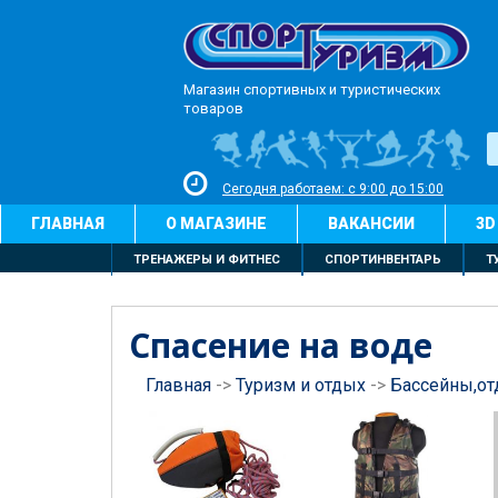
Магазин спортивных и туристических
товаров
Сегодня работаем: с 9:00 до 15:00
ГЛАВНАЯ
О МАГАЗИНЕ
ВАКАНСИИ
3D
ТРЕНАЖЕРЫ И ФИТНЕС
СПОРТИНВЕНТАРЬ
Т
Спасение на воде
Главная
->
Туризм и отдых
->
Бассейны,от