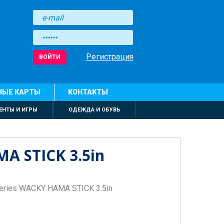
Регистрация
ВОЙТИ
НЫЕ КАРТЫ
КОНТАКТЫ
ЕНТЫ И ИГРЫ
ОДЕЖДА И ОБУВЬ
A STICK 3.5in
Series WACKY HAMA STICK 3.5in