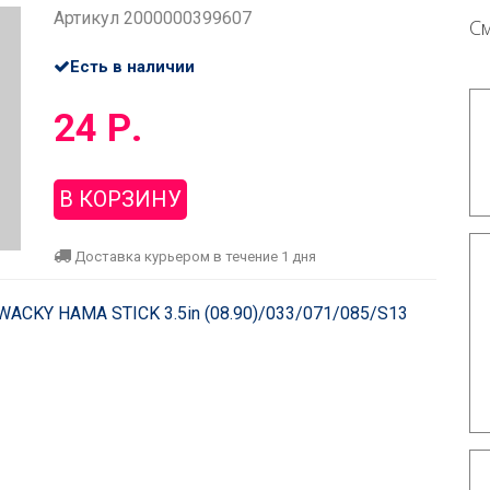
Артикул 2000000399607
С
Есть в наличии
24 Р.
В КОРЗИНУ
Доставка курьером в течение 1 дня
 WACKY HAMA STICK 3.5in (08.90)/033/071/085/S13