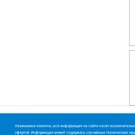
Уважаемые клиенты, вся информация на сайте носит исключительно
офертой. Информация может содержать случайные технические оши