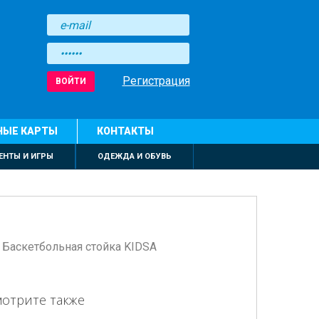
Регистрация
ВОЙТИ
НЫЕ КАРТЫ
КОНТАКТЫ
ЕНТЫ И ИГРЫ
ОДЕЖДА И ОБУВЬ
>
Баскетбольная стойка KIDSА
мотрите также