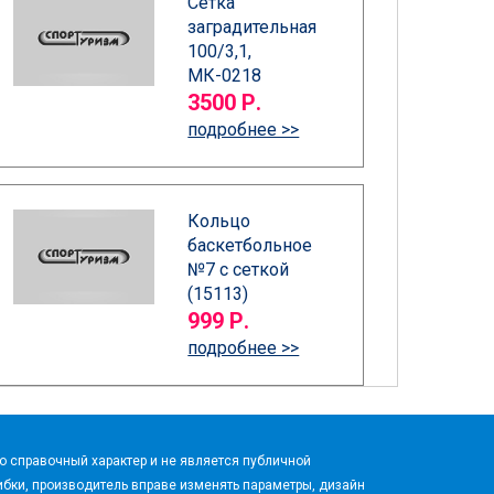
Сетка
заградительная
100/3,1,
МК-0218
3500 Р.
подробнее >>
Кольцо
баскетбольное
№7 с сеткой
(15113)
999 Р.
подробнее >>
 справочный характер и не является публичной
бки, производитель вправе изменять параметры, дизайн