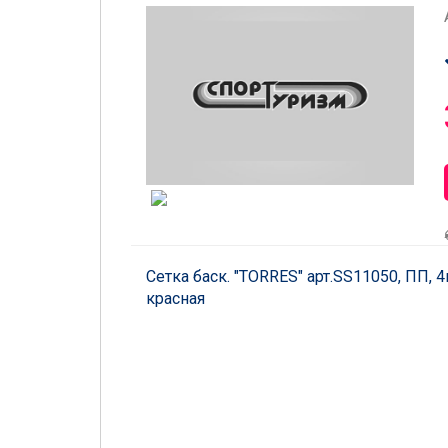
Сетка баск. "TORRES" арт.SS11050, ПП, 4м
красная